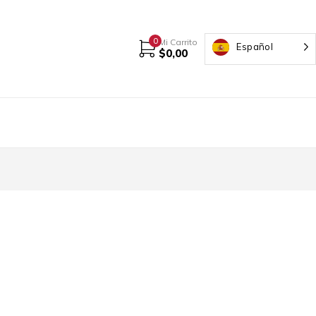
0
Mi Carrito
Español
$
0,00