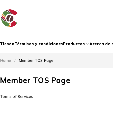
Tienda
Términos y condiciones
Productos
Acerca de 
Home
/
Member TOS Page
Member TOS Page
Terms of Services