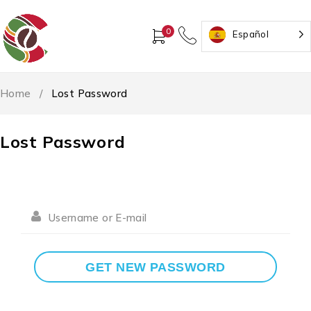
0
Español
Home
/
Lost Password
Lost Password