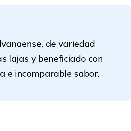
ilvanaense, de variedad
as lajas y beneficiado con
ma e incomparable sabor.