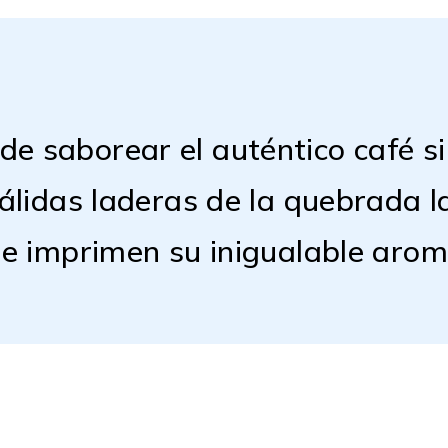
e saborear el auténtico café s
cálidas laderas de la quebrada l
 le imprimen su inigualable aro