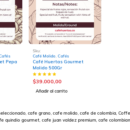
Sku:
Cafés
Café Molido
,
Cafés
et Pepa
Café Huertas Gourmet
Molido 500Gr
$
39.000,00
Añadir al carrito
e seleccionado, cafe grano, cafe molido, cafe de colombia, Co
cafe quindio gourmet, cafe juan valdez premium, cafe colombia