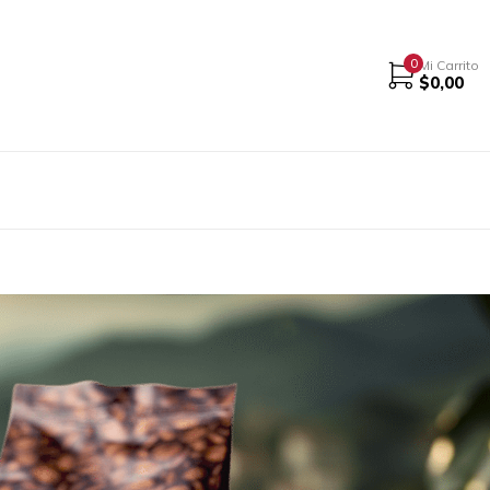
0
Mi Carrito
$
0,00