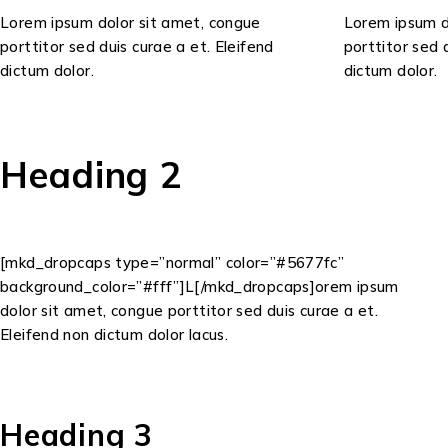
Lorem ipsum dolor sit amet, congue
Lorem ipsum d
porttitor sed duis curae a et. Eleifend
porttitor sed 
dictum dolor.
dictum dolor.
Heading 2
[mkd_dropcaps type=”normal” color=”#5677fc”
background_color=”#fff”]L[/mkd_dropcaps]orem ipsum
dolor sit amet, congue porttitor sed duis curae a et.
Eleifend non dictum dolor lacus.
Heading 3