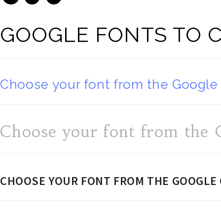
GOOGLE FONTS TO 
Choose your font from the Google 
Choose your font from the G
CHOOSE YOUR FONT FROM THE GOOGLE