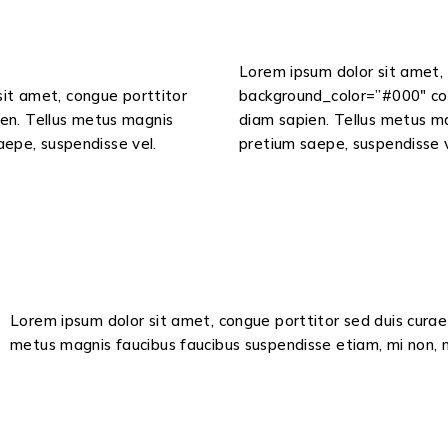
Lorem ipsum dolor sit amet, 
it amet, congue porttitor
background_color=”#000″ colo
ien. Tellus metus magnis
diam sapien. Tellus metus ma
aepe, suspendisse vel.
pretium saepe, suspendisse v
Lorem ipsum dolor sit amet, congue porttitor sed duis curae 
metus magnis faucibus faucibus suspendisse etiam, mi non, 