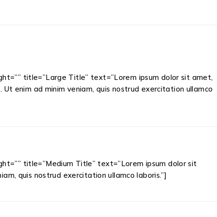
ht=”” title=”Large Title” text=”Lorem ipsum dolor sit amet,
. Ut enim ad minim veniam, quis nostrud exercitation ullamco
ht=”” title=”Medium Title” text=”Lorem ipsum dolor sit
am, quis nostrud exercitation ullamco laboris.”]