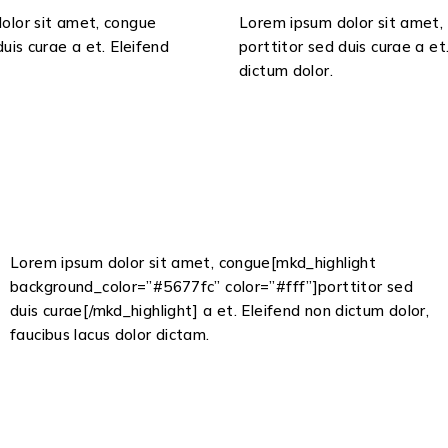
olor sit amet, congue
Lorem ipsum dolor sit amet,
duis curae a et. Eleifend
porttitor sed duis curae a et
dictum dolor.
Lorem ipsum dolor sit amet, congue[mkd_highlight
background_color=”#5677fc” color=”#fff”]porttitor sed
duis curae[/mkd_highlight] a et. Eleifend non dictum dolor,
faucibus lacus dolor dictam.