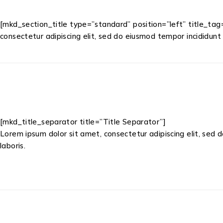
[mkd_section_title type=”standard” position=”left” title_ta
consectetur adipiscing elit, sed do eiusmod tempor incididunt
[mkd_title_separator title=”Title Separator”]
Lorem ipsum dolor sit amet, consectetur adipiscing elit, sed 
laboris.