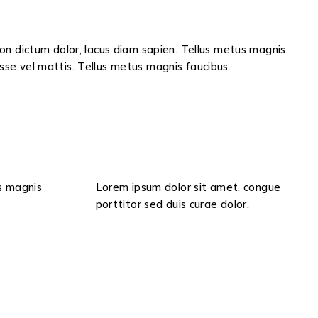
non dictum dolor, lacus diam sapien. Tellus metus magnis
sse vel mattis. Tellus metus magnis faucibus.
us magnis
Lorem ipsum dolor sit amet, congue
porttitor sed duis curae dolor.