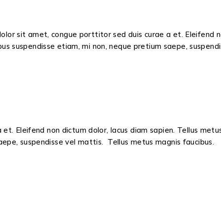
lor sit amet, congue porttitor sed duis curae a et. Eleifend 
bus suspendisse etiam, mi non, neque pretium saepe, suspendi
 et. Eleifend non dictum dolor, lacus diam sapien. Tellus met
aepe, suspendisse vel mattis. Tellus metus magnis faucibus.