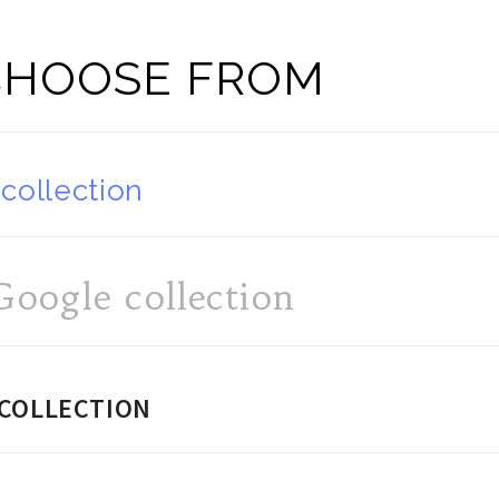
CHOOSE FROM
collection
oogle collection
 COLLECTION