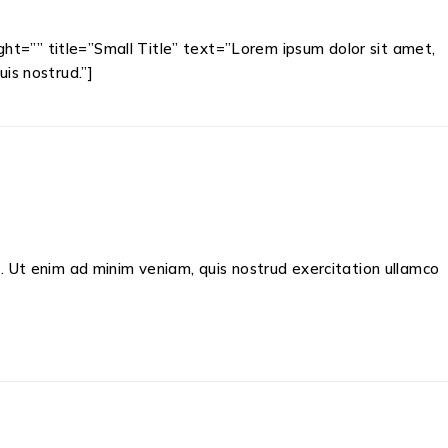
t=”” title=”Small Title” text=”Lorem ipsum dolor sit amet,
is nostrud.”]
. Ut enim ad minim veniam, quis nostrud exercitation ullamco