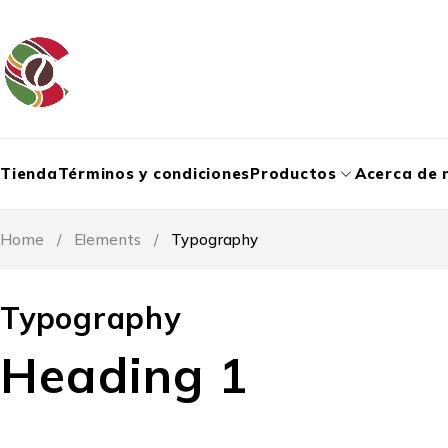
Tienda
Términos y condiciones
Productos
Acerca de 
Home
/
Elements
/
Typography
Typography
Heading 1